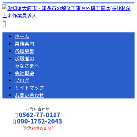
ホーム
業務案内
各種募集
求職者の
みなさまへ
会社概要
ブログ
サイトマップ
お問い合わせ
お問い合わせ
0562-77-0117
090-1752-2043
［営業電話お断り］