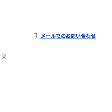
※営業電話お断り
メールでのお問い合わせ
ホーム
業務案内
各種募集
求職者の
みなさまへ
会社概要
ブログ