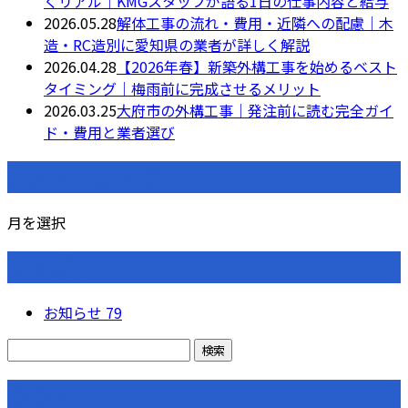
くリアル｜KMGスタッフが語る1日の仕事内容と給与
2026.05.28
解体工事の流れ・費用・近隣への配慮｜木
造・RC造別に愛知県の業者が詳しく解説
2026.04.28
【2026年春】新築外構工事を始めるベスト
タイミング｜梅雨前に完成させるメリット
2026.03.25
大府市の外構工事｜発注前に読む完全ガイ
ド・費用と業者選び
月別アーカイブ
月を選択
カテゴリー
お知らせ
79
コラム