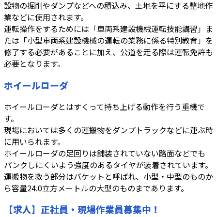
設物の掘削やダンプなどへの積込み、土地を平にする整地作
業などに使用されます。
運転操作をするためには「車両系建設機械運転技能講習」ま
たは「小型車両系建設機械の運転の業務に係る特別教育」を
修了する必要があることに加え、公道を走る際は運転免許も
必要となります。
ホイールローダ
ホイールローダとはすくって持ち上げる動作を行う重機で
す。
現場においては多くの運搬物をダンプトラックなどに運ぶ時
に用いられます。
ホイールローダの足回りは舗装されていない路面などでも
パンクしにくいよう強度のあるタイヤが装着されています。
運搬物を救う部分はバケットと呼ばれ、小型・中型のものか
ら容量24.0立方メートルの大型のものまであります。
【求人】正社員・現場作業員募集中！