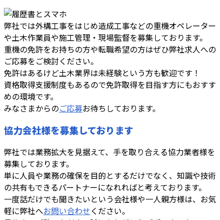
弊社では外構工事をはじめ造成工事などの重機オペレーター
や土木作業員や施工管理・現場監督を募集しております。
重機の免許をお持ちの方や転職希望の方はぜひ弊社求人への
ご応募をご検討ください。
免許はあるけど土木業界は未経験という方も歓迎です！
資格取得支援制度もあるので免許取得を目指す方にもおすす
めの環境です。
みなさまからの
ご応募
お待ちしております。
協力会社様を募集しております
弊社では業務拡大を見据えて、手を取り合える協力業者様を
募集しております。
単に人員や業務の確保を目的とするだけでなく、知識や技術
の共有もできるパートナーになれればと考えております。
一度話だけでも聞きたいという会社様や一人親方様は、お気
軽に弊社へ
お問い合わせ
ください。