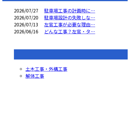
2026/07/27
駐車場工事の計画時に…
2026/07/20
駐車場設計の失敗しな…
2026/07/13
左官工事が必要な理由…
2026/06/16
どんな工事？左官・タ…
コラムカテゴリ
土木工事・外構工事
解体工事
お問い合わせ
お電話でのお問い合わせ
0562-77-0117
090-1752-2043