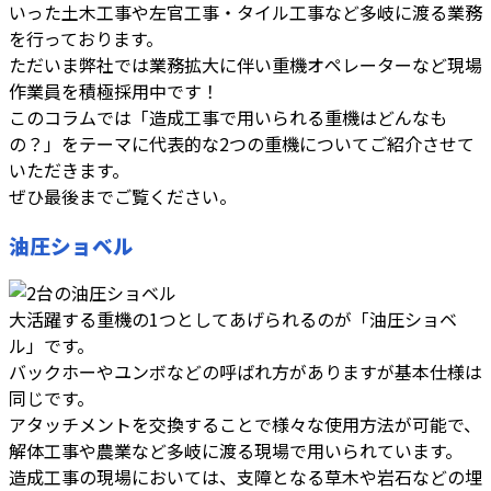
いった土木工事や左官工事・タイル工事など多岐に渡る業務
を行っております。
ただいま弊社では業務拡大に伴い重機オペレーターなど現場
作業員を積極採用中です！
このコラムでは「造成工事で用いられる重機はどんなも
の？」をテーマに代表的な2つの重機についてご紹介させて
いただきます。
ぜひ最後までご覧ください。
油圧ショベル
大活躍する重機の1つとしてあげられるのが「油圧ショベ
ル」です。
バックホーやユンボなどの呼ばれ方がありますが基本仕様は
同じです。
アタッチメントを交換することで様々な使用方法が可能で、
解体工事や農業など多岐に渡る現場で用いられています。
造成工事の現場においては、支障となる草木や岩石などの埋