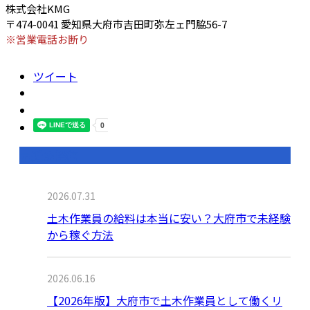
株式会社KMG
〒474-0041 愛知県大府市吉田町弥左ェ門脇56-7
※営業電話お断り
ツイート
最近の投稿
2026.07.31
土木作業員の給料は本当に安い？大府市で未経験
から稼ぐ方法
2026.06.16
【2026年版】大府市で土木作業員として働くリ