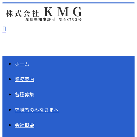
ホーム
業務案内
各種募集
求職者の
みなさまへ
会社概要