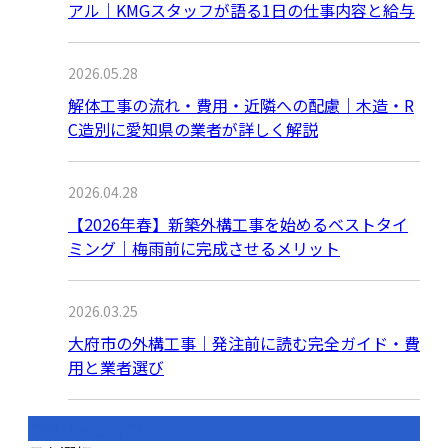
アル｜KMGスタッフが語る1日の仕事内容と給与
2026.05.28
解体工事の流れ・費用・近隣への配慮｜木造・R
C造別に愛知県の業者が詳しく解説
2026.04.28
【2026年春】新築外構工事を始めるベストタイ
ミング｜梅雨前に完成させるメリット
2026.03.25
大府市の外構工事｜発注前に読む完全ガイド・費
用と業者選び
月別アーカイブ