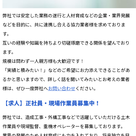
弊社では安定した業務の遂行と人材育成などの企業・業界発展
などを目的に、共に連携し合える協力業者様を求めておりま
す。
互いの経験や知識を持ちより切磋琢磨できる関係を望んでおり
ます。
規模は問わず一人親方様も大歓迎です！
「実績と積みたい！」などのご希望にお力添えできることがあ
るかと思いますので、詳しく話を聞いてみたいとお考えの業者
様は、ぜひ一度弊社へ
お問い合わせ
ください。
【求人】正社員・現場作業員募集中！
弊社では、造成工事・外構工事などで活躍していただける土木
作業員や現場監督、重機オペレーターを募集しております。
業界の発展のため人材育成にも力を入れており、将来独立を目