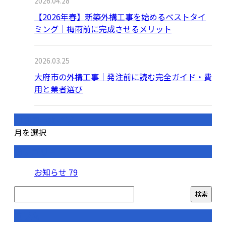
2026.04.28
【2026年春】新築外構工事を始めるベストタイ
ミング｜梅雨前に完成させるメリット
2026.03.25
大府市の外構工事｜発注前に読む完全ガイド・費
用と業者選び
月別アーカイブ
月を選択
カテゴリー
お知らせ
79
コラム