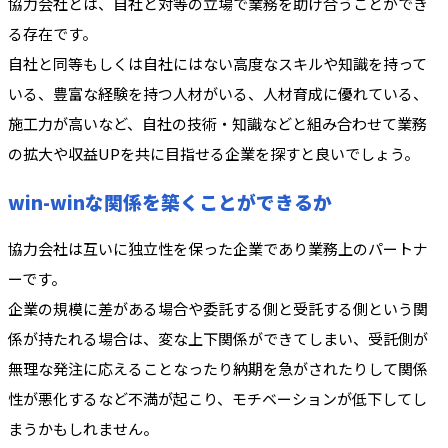
協力会社とは、自社と対等の立場で業務を助け合うことができ
る存在です。
自社と同等もしくは自社にはない高度なスキルや知識を持って
いる、豊富な経験を持つ人材がいる、人材育成に優れている、
施工力が高いなど、自社の技術・知識などと組み合わせて業務
の拡大や収益UPを共に目指せる企業を探すと良いでしょう。
win-winな関係を築くことができるか
協力会社は互いに独立性を保った企業であり業務上のパートナ
ーです。
企業の規模に差がある場合や委託する側と受託する側という関
係が持たれる場合は、変な上下関係ができてしまい、受託側が
無理な発注に応えることなったり納期を急がされたりして関係
性が悪化するなど不満が起こり、モチベーションが低下してし
まうかもしれません。