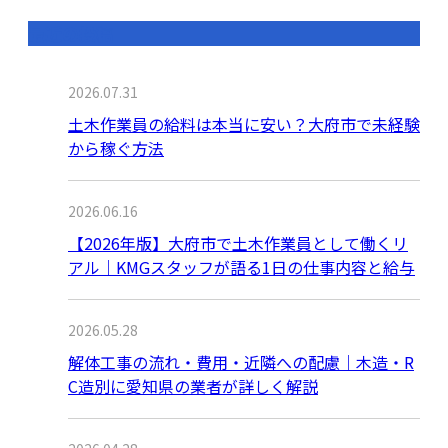
最近の投稿
2026.07.31
土木作業員の給料は本当に安い？大府市で未経験
から稼ぐ方法
2026.06.16
【2026年版】大府市で土木作業員として働くリ
アル｜KMGスタッフが語る1日の仕事内容と給与
2026.05.28
解体工事の流れ・費用・近隣への配慮｜木造・R
C造別に愛知県の業者が詳しく解説