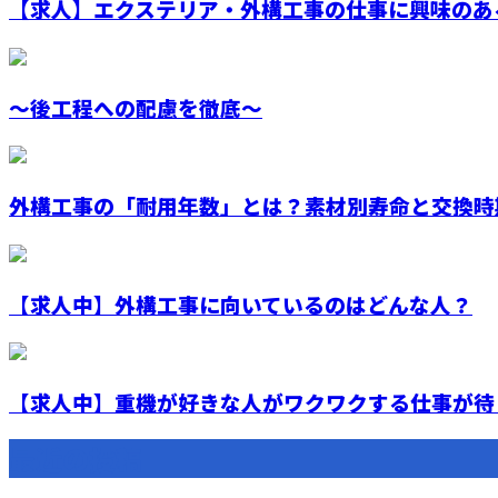
【求人】エクステリア・外構工事の仕事に興味のある
～後工程への配慮を徹底～
外構工事の「耐用年数」とは？素材別寿命と交換時期
【求人中】外構工事に向いているのはどんな人？
【求人中】重機が好きな人がワクワクする仕事が待っ
最近の投稿