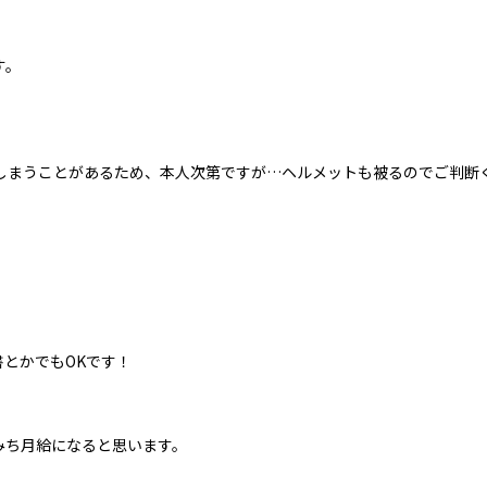
す。
しまうことがあるため、本人次第ですが…ヘルメットも被るのでご判断
書とかでもOKです！
みち月給になると思います。