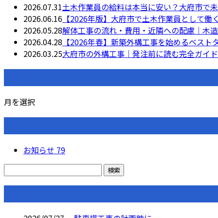
2026.07.31
土木作業員の給料は本当に安い？大府市で未
2026.06.16
【2026年版】大府市で土木作業員として働
2026.05.28
解体工事の流れ・費用・近隣への配慮｜木造
2026.04.28
【2026年春】新築外構工事を始めるベス
2026.03.25
大府市の外構工事｜発注前に読む完全ガイド
月別アーカイブ
月を選択
カテゴリー
お知らせ
79
コラム