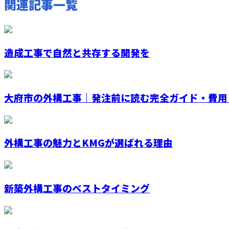
関連記事一覧
造成工事で自然と共存する開発を
大府市の外構工事｜発注前に読む完全ガイド・費用
外構工事の魅力とKMGが選ばれる理由
新築外構工事のベストタイミング