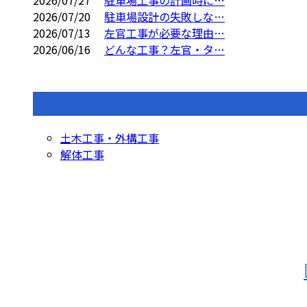
2026/07/27
駐車場工事の計画時に…
2026/07/20
駐車場設計の失敗しな…
2026/07/13
左官工事が必要な理由…
2026/06/16
どんな工事？左官・タ…
コラムカテゴリ
土木工事・外構工事
解体工事
お問い合わせ
お電話でのお問い合わせ
0562-77-0117
090-1752-2043