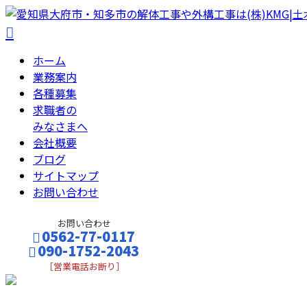
ホーム
業務案内
各種募集
求職者の
みなさまへ
会社概要
ブログ
サイトマップ
お問い合わせ
お問い合わせ
0562-77-0117
090-1752-2043
［営業電話お断り］