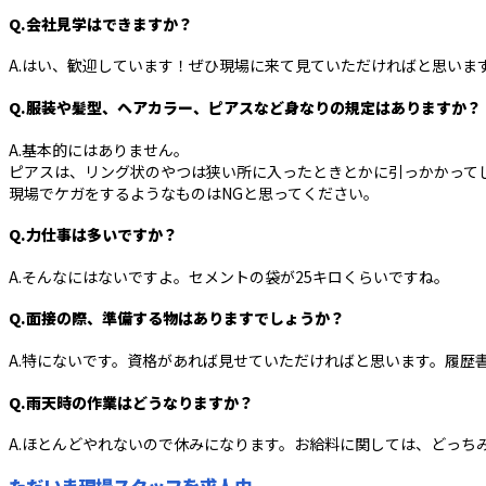
Q.会社見学はできますか？
A.はい、歓迎しています！ぜひ現場に来て見ていただければと思いま
Q.服装や髪型、ヘアカラー、ピアスなど身なりの規定はありますか？
A.基本的にはありません。
ピアスは、リング状のやつは狭い所に入ったときとかに引っかかって
現場でケガをするようなものはNGと思ってください。
Q.力仕事は多いですか？
A.そんなにはないですよ。セメントの袋が25キロくらいですね。
Q.面接の際、準備する物はありますでしょうか？
A.特にないです。資格があれば見せていただければと思います。履歴
Q.雨天時の作業はどうなりますか？
A.ほとんどやれないので休みになります。お給料に関しては、どっち
ただいま現場スタッフを求人中