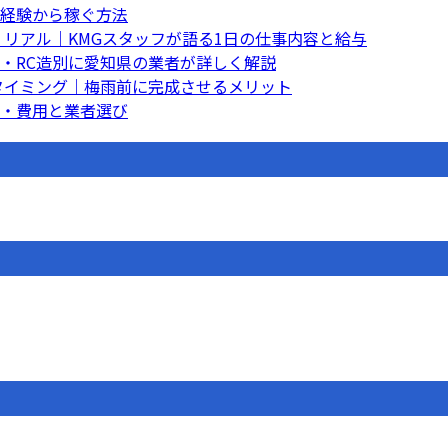
経験から稼ぐ方法
くリアル｜KMGスタッフが語る1日の仕事内容と給与
・RC造別に愛知県の業者が詳しく解説
トタイミング｜梅雨前に完成させるメリット
・費用と業者選び