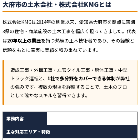
大府市の土木会社・株式会社KMGとは
株式会社KMGは2014年の創業以来、愛知県大府市を拠点に東海
3県の住宅・商業施設の土木工事を幅広く担ってきました。代表
は
20年以上の業歴
を持つ熟練の土木技術者であり、その経験と
信頼をもとに着実に実績を積み重ねています。
造成工事・外構工事・左官タイル工事・解体工事・中型
トラック運転と、
1社で多分野をカバーできる体制
が弊社
の強みです。複数の現場を経験することで、土木のプロ
として確かなスキルを習得できます。
業務内容
主な対応エリア・特徴