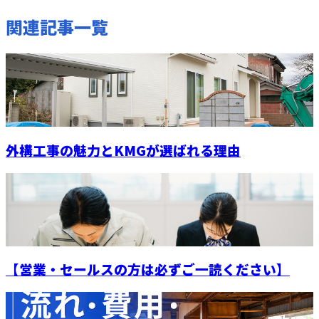
関連記事一覧
外構工事の魅力とKMGが選ばれる理由
【営業・セールスの方は必ずご一読ください】