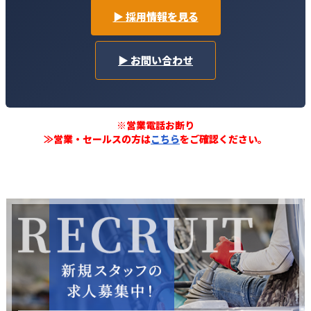
▶ 採用情報を見る
▶ お問い合わせ
※営業電話お断り
≫営業・セールスの方は
こちら
をご確認ください。