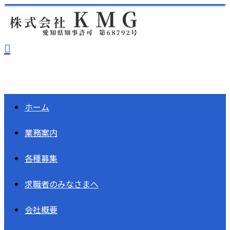
ホーム
業務案内
各種募集
求職者の
みなさまへ
会社概要