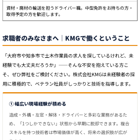
資材・廃材の輸送を担うドライバー職。中型免許をお持ちの方・
取得予定の方を歓迎します。
求職者のみなさまへ｜KMGで働くということ
「大府市や知多市で土木作業員の求人を探しているけれど、未
経験でも大丈夫だろうか」——そんな不安を抱えている方こ
そ、ぜひ弊社をご検討ください。株式会社KMGは未経験者の採
用に積極的で、ベテラン社員がしっかりと技術を指導します。
① 幅広い現場経験が積める
造成・外構・左官・解体・ドライバーと多彩な業務があるた
め、「1つしかできない」状態から早期に脱却できます。複合
スキルを持つ技術者は市場価値が高く、将来の選択肢が広が