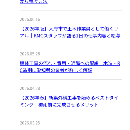
から稼ぐ方法
2026.06.16
【2026年版】大府市で土木作業員として働くリ
アル｜KMGスタッフが語る1日の仕事内容と給与
2026.05.28
解体工事の流れ・費用・近隣への配慮｜木造・R
C造別に愛知県の業者が詳しく解説
2026.04.28
【2026年春】新築外構工事を始めるベストタイ
ミング｜梅雨前に完成させるメリット
2026.03.25