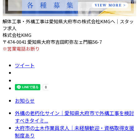
解体工事・外構工事は愛知県大府市の株式会社KMGへ｜スタッ
フ求人
株式会社KMG
〒474-0041 愛知県大府市吉田町弥左ェ門脇56-7
※営業電話お断り
ツイート
お知らせ
外構の老朽化サイン｜愛知県大府市で外構工事を検討
すべきタイミ...
大府市の土木作業員求人｜未経験歓迎・資格取得支援
制度あり