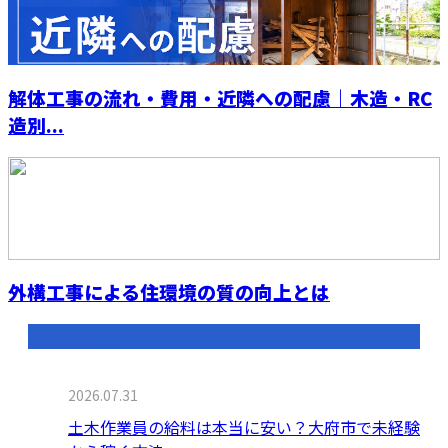
解体工事の流れ・費用・近隣への配慮｜木造・RC
造別...
外構工事による住環境の質の向上とは
最近の投稿
2026.07.31
土木作業員の給料は本当に安い？大府市で未経験