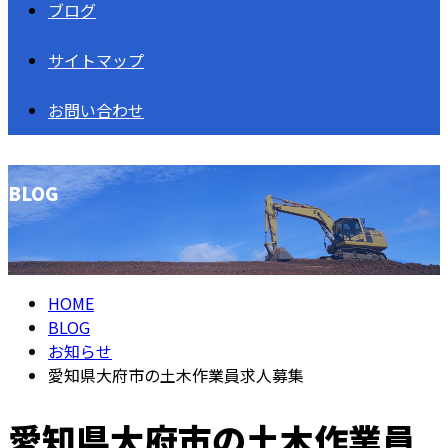
ブログ
サイトマップ
お問い合わせ
BLOG
HOME
BLOG
お知らせ
愛知県大府市の土木作業員求人募集
愛知県大府市の土木作業員