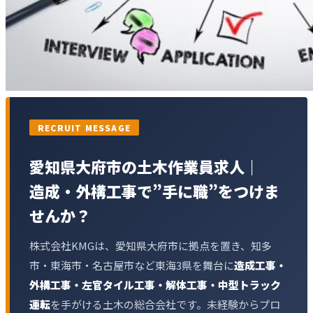
RECRUIT MESSAGE
愛知県大府市の土木作業員求人｜
造成・外構工事で”手に職”をつけま
せんか？
株式会社KMGは、愛知県大府市に拠点を置き、知多
市・東海市・名古屋市など東海3県を舞台に
造成工事・
外構工事・左官タイル工事・解体工事・中型トラック
運転
を手がける土木の総合会社です。未経験からプロ