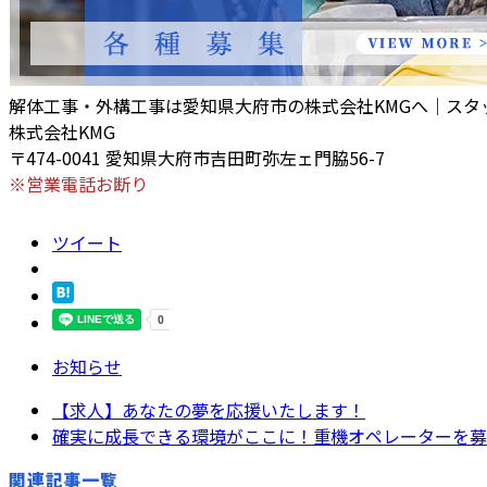
解体工事・外構工事は愛知県大府市の株式会社KMGへ｜スタ
株式会社KMG
〒474-0041 愛知県大府市吉田町弥左ェ門脇56-7
※営業電話お断り
ツイート
お知らせ
【求人】あなたの夢を応援いたします！
確実に成長できる環境がここに！重機オペレーターを募
関連記事一覧