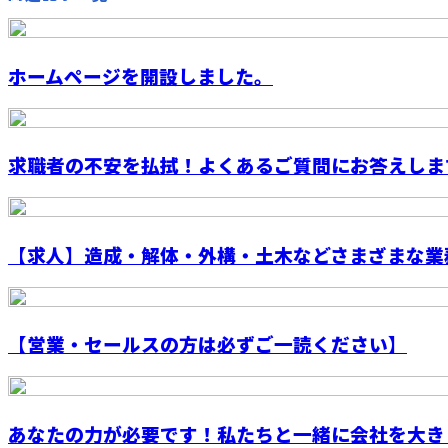
ホームページを開設しました。
求職者の不安を払拭！よくあるご質問にお答えしま
【求人】造成・解体・外構・土木などさまざまな業務
【営業・セールスの方は必ずご一読ください】
あなたの力が必要です！私たちと一緒に会社を大きく