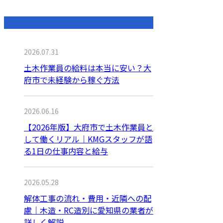
最近の投稿
2026.07.31
土木作業員の給料は本当に安い？大
府市で未経験から稼ぐ方法
2026.06.16
【2026年版】大府市で土木作業員と
して働くリアル｜KMGスタッフが語
る1日の仕事内容と給与
2026.05.28
解体工事の流れ・費用・近隣への配
慮｜木造・RC造別に愛知県の業者が
詳しく解説