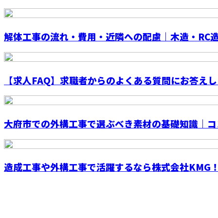
解体工事の流れ・費用・近隣への配慮｜木造・RC造別
【求人FAQ】求職者からのよくある質問にお答えし
大府市での外構工事で選ぶべき素材の基礎知識｜コン
造成工事や外構工事で活躍するなら株式会社KMG