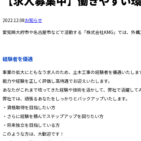
【求人募集中】働きやすい
2022.12.08
お知らせ
愛知県大府市や名古屋市などで活動する「株式会社KMG」では、外
経験者を優遇
事業の拡大にともなう求人のため、土木工事の経験者を優遇いたしま
能力や経験を正しく評価し高待遇でお迎えいたします。
あなたがこれまで培ってきた経験や技術を活かして、弊社で活躍して
弊社では、頑張るあなたをしっかりとバックアップいたします。
・資格取得を目指したい方
・さらに経験を積んでステップアップを図りたい方
・将来独立を目指している方
このような方は、大歓迎です！