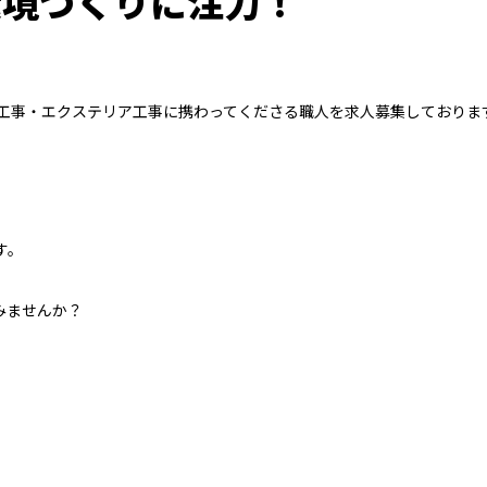
環境づくりに注力！
構工事・エクステリア工事に携わってくださる職人を求人募集しておりま
す。
みませんか？