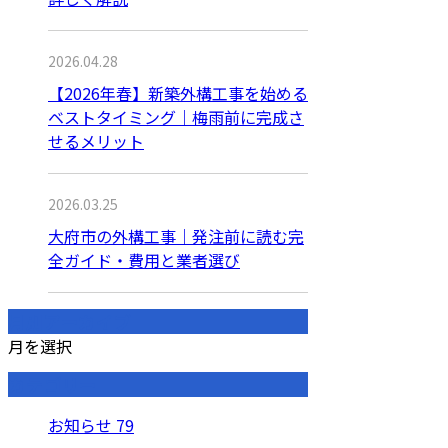
2026.04.28
【2026年春】新築外構工事を始める
ベストタイミング｜梅雨前に完成さ
せるメリット
2026.03.25
大府市の外構工事｜発注前に読む完
全ガイド・費用と業者選び
月別アーカイブ
月を選択
カテゴリー
お知らせ
79